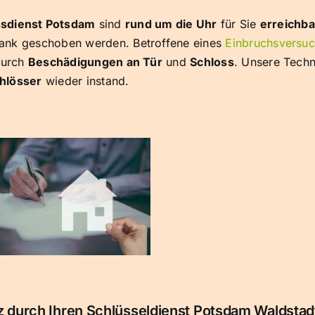
ssdienst Potsdam
sind
rund um die Uhr
für Sie
erreichba
e Bank geschoben werden. Betroffene eines
Einbruchsversu
durch
Beschädigungen an Tür
und
Schloss
. Unsere Techn
hlösser
wieder instand.
 durch Ihren Schlüsseldienst Potsdam Waldstad