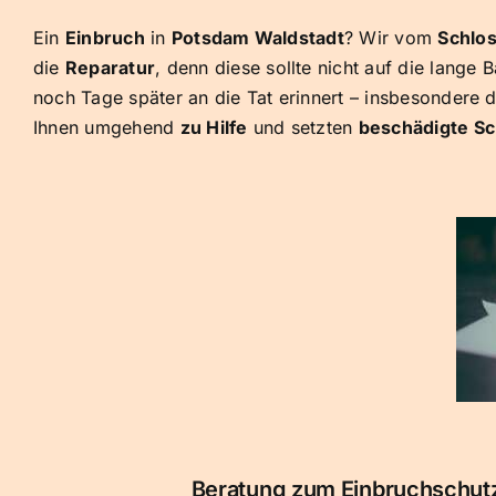
Ein
Einbruch
in
Potsdam Waldstadt
? Wir vom
Schlo
die
Reparatur
, denn diese sollte nicht auf die lang
noch Tage später an die Tat erinnert – insbesondere 
Ihnen umgehend
zu Hilfe
und setzten
beschädigte Sc
Beratung zum Einbruchschutz