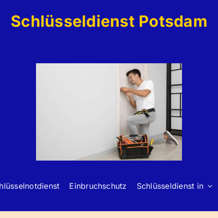
Schlüsseldienst Potsdam
hlüsselnotdienst
Einbruchschutz
Schlüsseldienst in