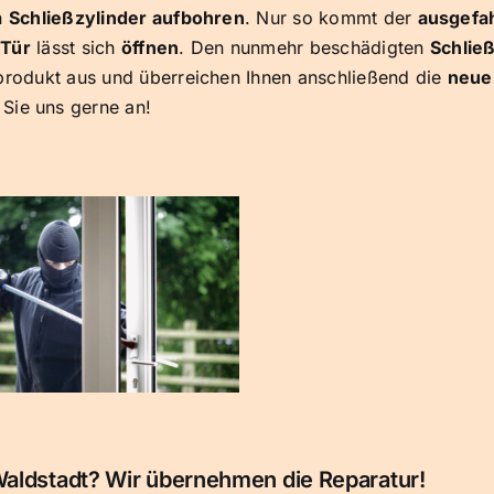
n
Schließzylinder aufbohren
. Nur so kommt der
ausgefa
e
Tür
lässt sich
öffnen
. Den nunmehr beschädigten
Schlie
zprodukt aus und überreichen Ihnen anschließend die
neue
 Sie uns gerne an!
Waldstadt? Wir übernehmen die Reparatur!