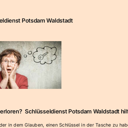
eldienst Potsdam Waldstadt
rloren? Schlüsseldienst Potsdam Waldstadt hilf
er in dem Glauben, einen Schlüssel in der Tasche zu hab