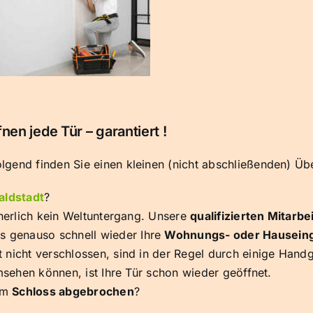
fnen jede Tür – garantiert !
gend finden Sie einen kleinen (nicht abschließenden) Übe
ldstadt
?
icherlich kein Weltuntergang. Unsere
qualifizierten Mitarbe
s genauso schnell wieder Ihre
Wohnungs- oder Hausein
t nicht verschlossen, sind in der Regel durch einige Handg
msehen können, ist Ihre Tür schon wieder geöffnet.
 im
Schloss abgebrochen
?