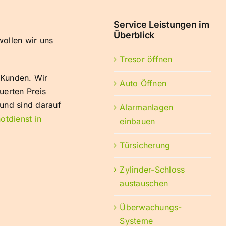
Service Leistungen im
Überblick
wollen wir uns
Tresor öffnen
 Kunden. Wir
Auto Öffnen
erten Preis
 und sind darauf
Alarmanlagen
otdienst in
einbauen
Türsicherung
Zylinder-Schloss
austauschen
Überwachungs-
Systeme