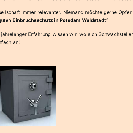
sellschaft immer relevanter. Niemand möchte gerne Opfer
 guten
Einbruchsschutz in Potsdam Waldstadt
?
jahrelanger Erfahrung wissen wir, wo sich Schwachstelle
nfach an!