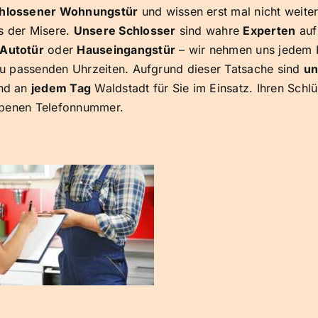
hlossener Wohnungstür
und wissen erst mal nicht weite
 der Misere.
Unsere Schlosser
sind wahre
Experten
auf
Autotür
oder
Hauseingangstür
– wir nehmen uns jedem 
u passenden Uhrzeiten. Aufgrund dieser Tatsache sind
un
nd an
jedem Tag
Waldstadt für Sie im Einsatz. Ihren Schlü
ebenen Telefonnummer.