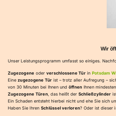
Wir öf
Unser Leistungsprogramm umfasst so einiges. Nachfol
Zugezogene
oder
verschlossene Tür
in
Potsdam Wa
Eine
zugezogene Tür
ist – trotz aller Aufregung – s
von 30 Minuten bei Ihnen und
öffnen
Ihnen mindesten
Zugezogene Türen
, das heißt der
Schließzylinder
is
Ein Schaden entsteht hierbei nicht und ehe Sie sich u
Haben Sie Ihren
Schlüssel verloren
? Oder ist dieser