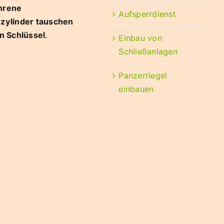
hrene
Aufsperrdienst
ßzylinder tauschen
n Schlüssel
.
Einbau von
Schließanlagen
Panzerriegel
einbauen