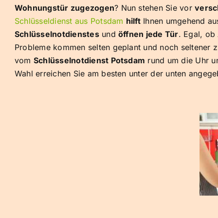
Wohnungstür zugezogen
? Nun stehen Sie vor
versc
Schlüsseldienst aus Potsdam
hilft
Ihnen umgehend aus
Schlüsselnotdienstes
und
öffnen jede Tür
. Egal, ob
Probleme kommen selten geplant und noch seltener z
vom
Schlüsselnotdienst Potsdam
rund um die Uhr u
Wahl erreichen Sie am besten unter der unten angeg