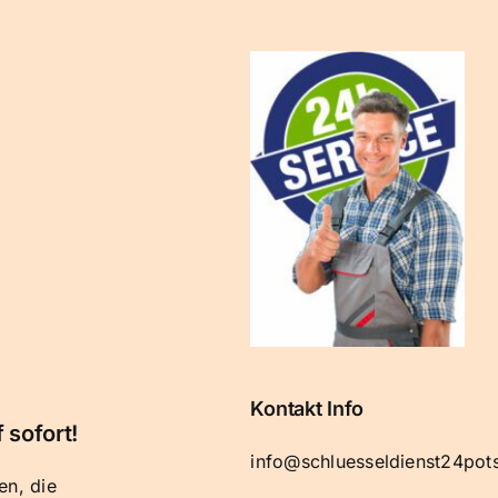
Kontakt Info
 sofort!
info@schluesseldienst24po
en, die