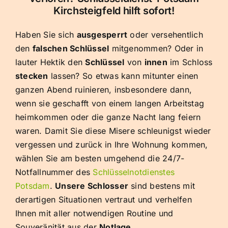
Kirchsteigfeld hilft sofort!
Haben Sie sich
ausgesperrt
oder versehentlich
den
falschen Schlüssel
mitgenommen? Oder in
lauter Hektik den
Schlüssel
von
innen
im Schloss
stecken
lassen? So etwas kann mitunter einen
ganzen Abend ruinieren, insbesondere dann,
wenn sie geschafft von einem langen Arbeitstag
heimkommen oder die ganze Nacht lang feiern
waren. Damit Sie diese Misere schleunigst wieder
vergessen und zurück in Ihre Wohnung kommen,
wählen Sie am besten umgehend die 24/7-
Notfallnummer des
Schlüsselnotdienstes
Potsdam
.
Unsere Schlosser
sind bestens mit
derartigen Situationen vertraut und verhelfen
Ihnen mit aller notwendigen Routine und
Souveränität aus der
Notlage
.