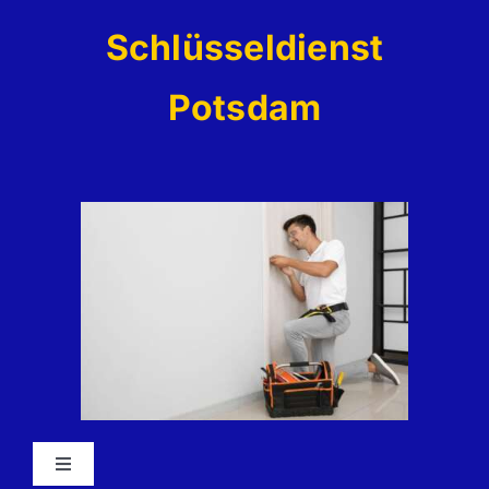
Zum
Schlüsseldienst
Inhalt
springen
Potsdam
Toggle