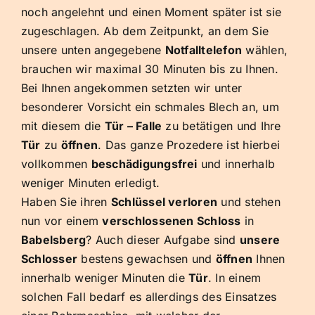
noch angelehnt und einen Moment später ist sie
zugeschlagen. Ab dem Zeitpunkt, an dem Sie
unsere unten angegebene
Notfalltelefon
wählen,
brauchen wir maximal 30 Minuten bis zu Ihnen.
Bei Ihnen angekommen setzten wir unter
besonderer Vorsicht ein schmales Blech an, um
mit diesem die
Tür – Falle
zu betätigen und Ihre
Tür
zu
öffnen
. Das ganze Prozedere ist hierbei
vollkommen
beschädigungsfrei
und innerhalb
weniger Minuten erledigt.
Haben Sie ihren
Schlüssel verloren
und stehen
nun vor einem
verschlossenen Schloss
in
Babelsberg
? Auch dieser Aufgabe sind
unsere
Schlosser
bestens gewachsen und
öffnen
Ihnen
innerhalb weniger Minuten die
Tür
. In einem
solchen Fall bedarf es allerdings des Einsatzes