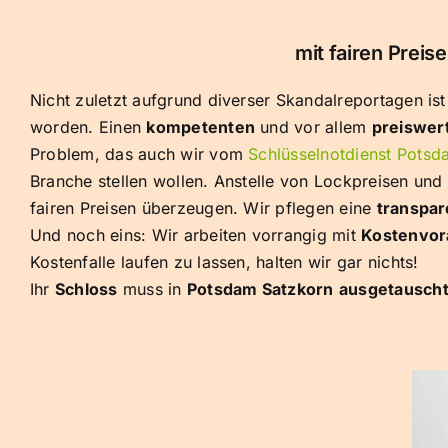
mit fairen Prei
Nicht zuletzt aufgrund diverser Skandalreportagen is
worden. Einen
kompetenten
und vor allem
preiswer
Problem, das auch wir vom
Schlüsselnotdienst Potsd
Branche stellen wollen. Anstelle von Lockpreisen un
fairen Preisen überzeugen. Wir pflegen eine
transpar
Und noch eins: Wir arbeiten vorrangig mit
Kostenvor
Kostenfalle laufen zu lassen, halten wir gar nichts!
Ihr
Schloss
muss in
Potsdam Satzkorn
ausgetausch