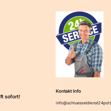
Kontakt Info
t sofort!
info@schluesseldienst24po