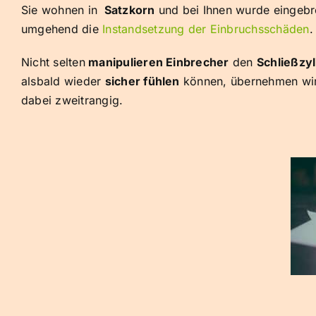
Sie wohnen in
Satzkorn
und bei Ihnen wurde eingeb
umgehend die
Instandsetzung der Einbruchsschäden
.
Nicht selten
manipulieren Einbrecher
den
Schließzyl
alsbald wieder
sicher fühlen
können, übernehmen wi
dabei zweitrangig.