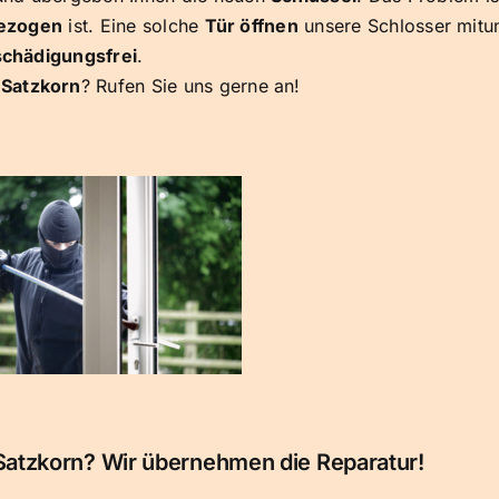
ezogen
ist. Eine solche
Tür öffnen
unsere Schlosser mitun
chädigungsfrei
.
Satzkorn
? Rufen Sie uns gerne an!
Satzkorn? Wir übernehmen die Reparatur!