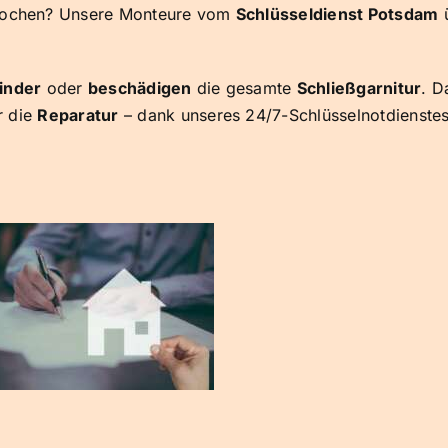
rochen? Unsere Monteure vom
Schlüsseldienst Potsdam
inder
oder
beschädigen
die gesamte
Schließgarnitur
. D
r die
Reparatur
– dank unseres 24/7-Schlüsselnotdienstes 