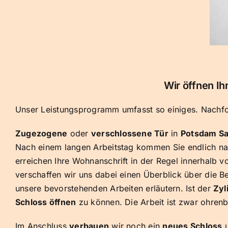
Wir öffnen Ih
Unser Leistungsprogramm umfasst so einiges. Nachfol
Zugezogene
oder
verschlossene Tür
in
Potsdam Sa
Nach einem langen Arbeitstag kommen Sie endlich n
erreichen Ihre Wohnanschrift in der Regel innerhalb
verschaffen wir uns dabei einen Überblick über die 
unsere bevorstehenden Arbeiten erläutern. Ist der
Zyl
Schloss öffnen
zu können. Die Arbeit ist zwar ohrenb
Im Anschluss
verbauen
wir noch ein
neues Schloss
u