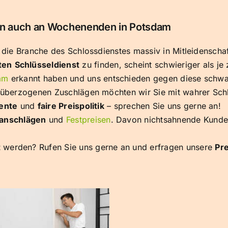
sen auch an Wochenenden in Potsdam
t die Branche des Schlossdienstes massiv in Mitleidensch
ten
Schlüsseldienst
zu finden, scheint schwieriger als je 
am
erkannt haben und uns entschieden gegen diese schwa
d überzogenen Zuschlägen möchten wir Sie mit wahrer Schl
ente
und
faire Preispolitik
– sprechen Sie uns gerne an!
anschlägen
und
Festpreisen
. Davon nichtsahnende Kunden
t
werden? Rufen Sie uns gerne an und erfragen unsere
Pr