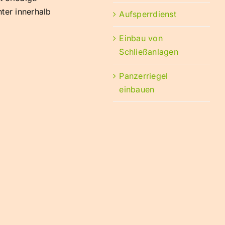
ter innerhalb
Aufsperrdienst
Einbau von
Schließanlagen
Panzerriegel
einbauen