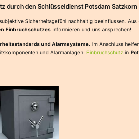
z durch den Schlüsseldienst Potsdam Satzkorn
ubjektive Sicherheitsgefühl nachhaltig beeinflussen. Au
en Einbruchschutzes
informieren und uns ansprechen!
erheitsstandards und Alarmsysteme
. Im Anschluss helfe
heitskomponenten und Alarmanlagen.
Einbruchschutz
in
Po