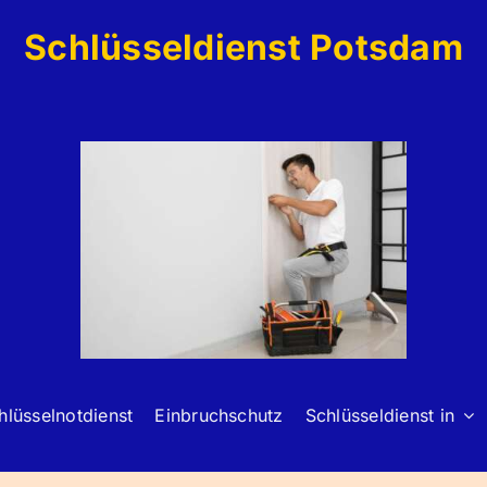
Schlüsseldienst Potsdam
hlüsselnotdienst
Einbruchschutz
Schlüsseldienst in