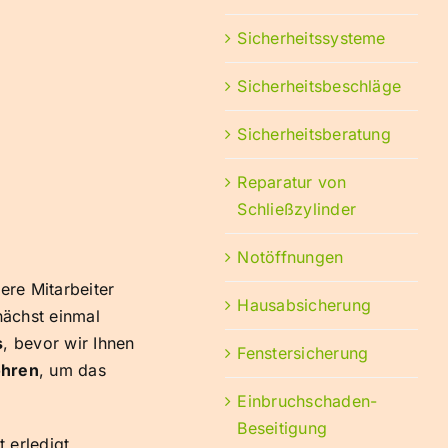
Sicherheitssysteme
Sicherheitsbeschläge
Sicherheitsberatung
Reparatur von
Schließzylinder
Notöffnungen
ere Mitarbeiter
Hausabsicherung
nächst einmal
s
, bevor wir Ihnen
Fenstersicherung
ohren
, um das
Einbruchschaden-
Beseitigung
 erledigt.