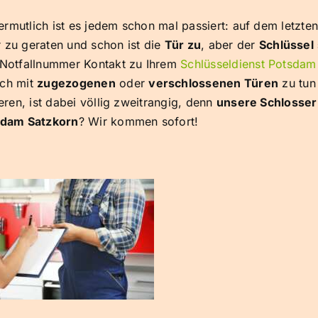
 Vermutlich ist es jedem schon mal passiert: auf dem letzte
 zu geraten und schon ist die
Tür zu
, aber der
Schlüssel
n Notfallnummer Kontakt zu Ihrem
Schlüsseldienst Potsdam
ich mit
zugezogenen
oder
verschlossenen Türen
zu tun
eren, ist dabei völlig zweitrangig, denn
unsere Schlosser
sdam Satzkorn
? Wir kommen sofort!