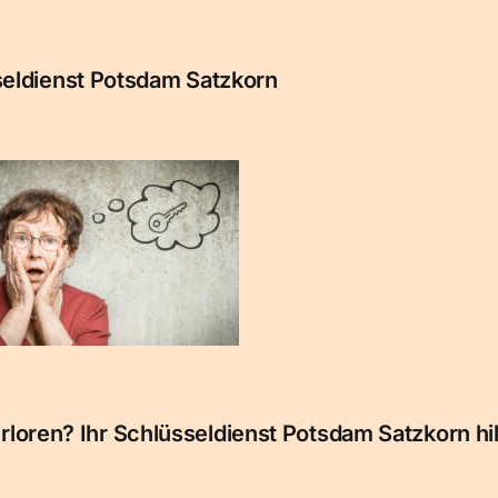
eldienst Potsdam Satzkorn
oren? Ihr Schlüsseldienst Potsdam Satzkorn hilf