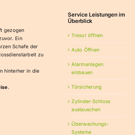
Service Leistungen im
Überblick
aft gezogen
Tresor öffnen
zuvor. Ein
rzen Schafe der
Auto Öffnen
ossdienstarbeit zu
Alarmanlagen
 hinterher in die
einbauen
Türsicherung
eise
.
Zylinder-Schloss
austauschen
Überwachungs-
Systeme