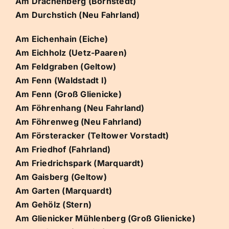
Am Drachenberg (Bornstedt)
Am Durchstich (Neu Fahrland)
Am Eichenhain (Eiche)
Am Eichholz (Uetz-Paaren)
Am Feldgraben (Geltow)
Am Fenn (Waldstadt I)
Am Fenn (Groß Glienicke)
Am Föhrenhang (Neu Fahrland)
Am Föhrenweg (Neu Fahrland)
Am Försteracker (Teltower Vorstadt)
Am Friedhof (Fahrland)
Am Friedrichspark (Marquardt)
Am Gaisberg (Geltow)
Am Garten (Marquardt)
Am Gehölz (Stern)
Am Glienicker Mühlenberg (Groß Glienicke)