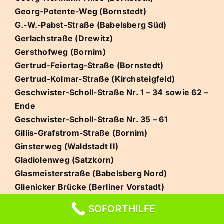
Georg-Potente-Weg (Bornstedt)
G.-W.-Pabst-Straße (Babelsberg Süd)
Gerlachstraße (Drewitz)
Gersthofweg (Bornim)
Gertrud-Feiertag-Straße (Bornstedt)
Gertrud-Kolmar-Straße (Kirchsteigfeld)
Geschwister-Scholl-Straße Nr. 1 – 34 sowie 62 –
Ende
Geschwister-Scholl-Straße Nr. 35 – 61
Gillis-Grafstrom-Straße (Bornim)
Ginsterweg (Waldstadt II)
Gladiolenweg (Satzkorn)
Glasmeisterstraße (Babelsberg Nord)
Glienicker Brücke (Berliner Vorstadt)
Glienicker Horn (Berliner Vorstadt)
SOFORTHILFE
Glienicker Weg (Fahrland)