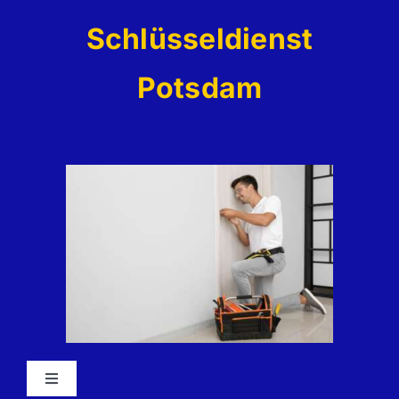
Zum
Schlüsseldienst
Inhalt
springen
Potsdam
Toggle