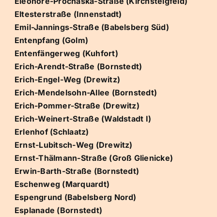
Eleonore-Prochaska-Straße (Kirchsteigfeld)
Eltesterstraße (Innenstadt)
Emil-Jannings-Straße (Babelsberg Süd)
Entenpfang (Golm)
Entenfängerweg (Kuhfort)
Erich-Arendt-Straße (Bornstedt)
Erich-Engel-Weg (Drewitz)
Erich-Mendelsohn-Allee (Bornstedt)
Erich-Pommer-Straße (Drewitz)
Erich-Weinert-Straße (Waldstadt I)
Erlenhof (Schlaatz)
Ernst-Lubitsch-Weg (Drewitz)
Ernst-Thälmann-Straße (Groß Glienicke)
Erwin-Barth-Straße (Bornstedt)
Eschenweg (Marquardt)
Espengrund (Babelsberg Nord)
Esplanade (Bornstedt)