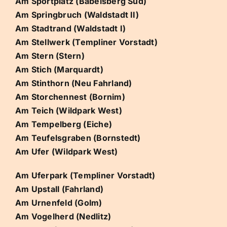
Am Sportplatz (Babelsberg Süd)
Am Springbruch (Waldstadt II)
Am Stadtrand (Waldstadt I)
Am Stellwerk (Templiner Vorstadt)
Am Stern (Stern)
Am Stich (Marquardt)
Am Stinthorn (Neu Fahrland)
Am Storchennest (Bornim)
Am Teich (Wildpark West)
Am Tempelberg (Eiche)
Am Teufelsgraben (Bornstedt)
Am Ufer (Wildpark West)
Am Uferpark (Templiner Vorstadt)
Am Upstall (Fahrland)
Am Urnenfeld (Golm)
Am Vogelherd (Nedlitz)