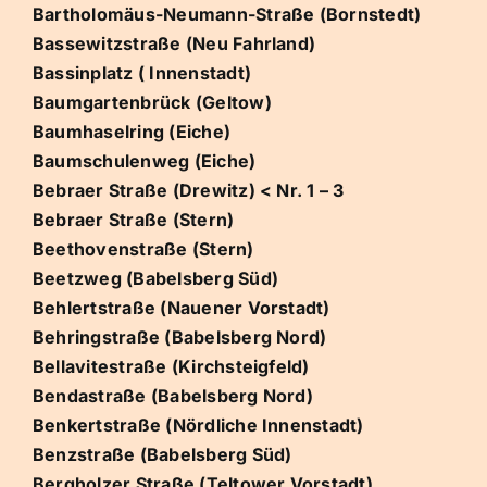
Bartholomäus-Neumann-Straße (Bornstedt)
Bassewitzstraße (Neu Fahrland)
Bassinplatz ( Innenstadt)
Baumgartenbrück (Geltow)
Baumhaselring (Eiche)
Baumschulenweg (Eiche)
Bebraer Straße (Drewitz) < Nr. 1 – 3
Bebraer Straße (Stern)
Beethovenstraße (Stern)
Beetzweg (Babelsberg Süd)
Behlertstraße (Nauener Vorstadt)
Behringstraße (Babelsberg Nord)
Bellavitestraße (Kirchsteigfeld)
Bendastraße (Babelsberg Nord)
Benkertstraße (Nördliche Innenstadt)
Benzstraße (Babelsberg Süd)
Bergholzer Straße (Teltower Vorstadt)